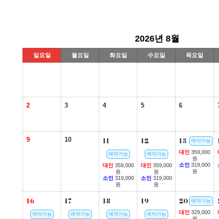
2026년 8월
일요일
월요일
화요일
수요일
목요일
2
3
4
5
6
9
10
11
12
13
예약가능
대인
359,000
예약가능
예약가능
원
소인
319,000
대인
359,000
대인
359,000
원
원
원
소인
319,000
소인
319,000
원
원
16
17
18
19
20
예약가능
대인
329,000
예약가능
예약가능
예약가능
예약가능
원