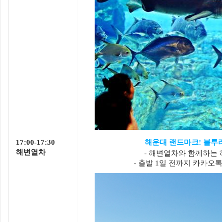
17:00-17:30
해운대 랜드마크! 블루라
해변열차
- 해변열차와 함께하는
- 출발 1일 전까지 카카오