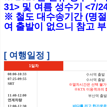
31> 및 여름 성수기 <7/2
※ 철도 대수송기간 (명절
여 출발이 없으니 참고 
[ 여행일정 ]
1일차
08:00-10:33
수서역 출발
07:25-09:55
수서역 출발
SRT
※열차시간은 선택 불가하
※KTX 이용객과의 
11:40-12:00
부산역 출
연계차량
12:00-12:30
바다를 끼고 한가로운