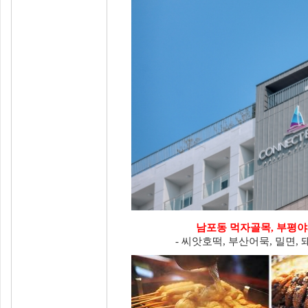
남포동 먹자골목, 부평야
- 씨앗호떡, 부산어묵, 밀면,