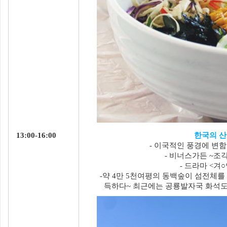
13:00-16:00
한국의 산
- 이국적인 풍경에 변
- 비너스가든 ~조
- 드라마 <겨○
-약 4만 5천여평의 동백숲이 섬전체를
득하다~ 최근에는 공룡발자국 화석도