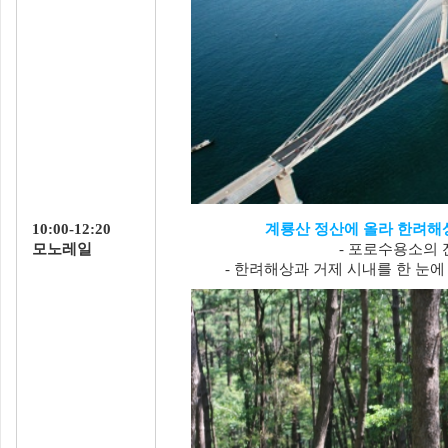
10:00-12:20
계룡산 정산에 올라 한려해상
모노레일
- 포로수용소의 
- 한려해상과 거제 시내를 한 눈