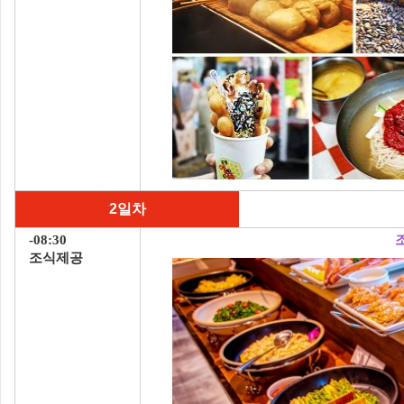
2일차
-08:30
조식제공