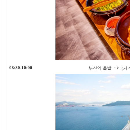
⇢
08:30-10:00
부산역 출발
(거