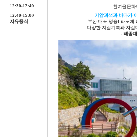
12:30-12:40
흰여울문화
12:40-15:00
기암괴석과 바다가 
자유중식
- 부산 대표 명승! 파도
- 다양한 지질기록과 자갈
- 태종