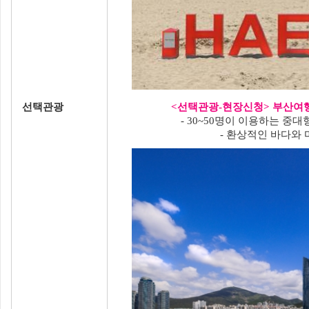
선택관광
<선택관광-현장신청> 부산여행
- 30~50명이 이용하는 
- 환상적인 바다와