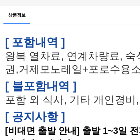
상품정보
[ 포함내역 ]
왕복 열차료, 연계차량료, 숙식
권,거제모노레일+포로수용소
[ 불포함내역 ]
포함 외 식사, 기타 개인경비
[ 공지사항 ]
[비대면 출발 안내] 출발 1~3일